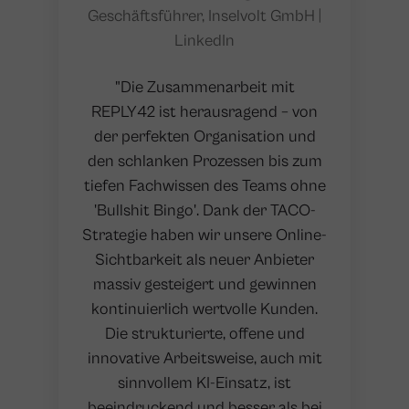
Geschäftsführer, Inselvolt GmbH |
LinkedIn
"Die Zusammenarbeit mit
REPLY42 ist herausragend – von
der perfekten Organisation und
den schlanken Prozessen bis zum
tiefen Fachwissen des Teams ohne
'Bullshit Bingo'. Dank der TACO-
Strategie haben wir unsere Online-
Sichtbarkeit als neuer Anbieter
massiv gesteigert und gewinnen
kontinuierlich wertvolle Kunden.
Die strukturierte, offene und
innovative Arbeitsweise, auch mit
sinnvollem KI-Einsatz, ist
beeindruckend und besser als bei