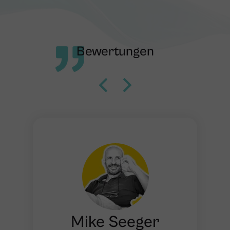
Bewertungen
Mike Seeger