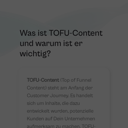
Was ist TOFU-Content
und warum ist er
wichtig?
TOFU-Content
(Top of Funnel
Content) steht am Anfang der
Customer Journey. Es handelt
sich um Inhalte, die dazu
entwickelt wurden, potenzielle
Kunden auf Dein Unternehmen
aufmerksam zu machen. TOFU-