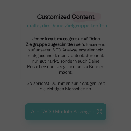
Customized Content
Inhalte, die Deine Zielgruppe treffen
Jeder Inhalt muss genau auf Deine
Zielgruppe zugeschnitten sein.
Basierend
auf unserer SEO-Analyse erstellen wir
maßgeschneiderten Content, der nicht
nur gut rankt, sondern auch Deine
Besucher überzeugt und sie zu Kunden
macht.
So sprichst Du immer zur richtigen Zeit
die richtigen Menschen an.
Alle TACO Module Anzeigen