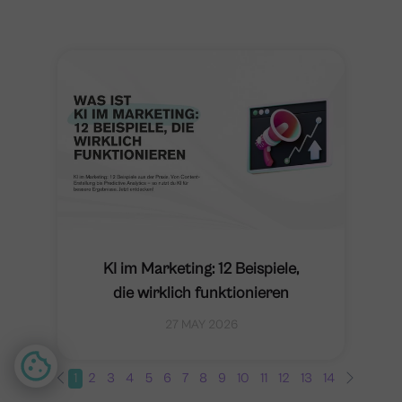
KI im Marketing: 12 Beispiele,
die wirklich funktionieren
27 MAY 2026
1
2
3
4
5
6
7
8
9
10
11
12
13
14
15