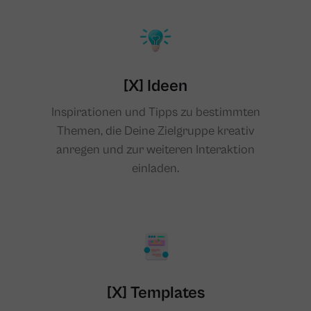
[X] Ideen
Inspirationen und Tipps zu bestimmten
Themen, die Deine Zielgruppe kreativ
anregen und zur weiteren Interaktion
einladen.
[X] Templates