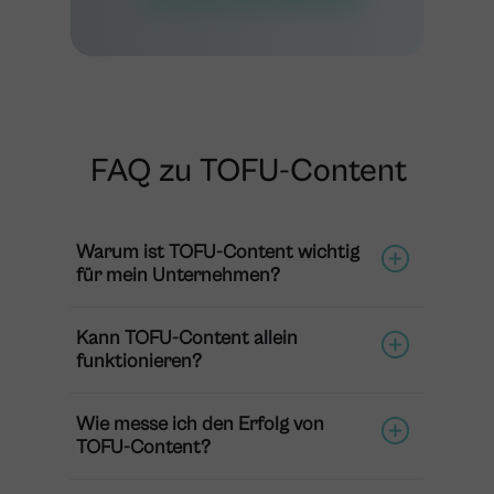
FAQ zu TOFU-Content
Warum ist TOFU-Content wichtig
für mein Unternehmen?
Kann TOFU-Content allein
funktionieren?
Wie messe ich den Erfolg von
TOFU-Content?