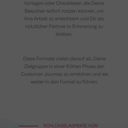
Vorlagen oder Checklisten, die Deine
Besucher sofort nutzen können, um
ihre Arbeit zu erleichtern und Dir als
nützlicher Partner in Erinnerung zu
bleiben.
Diese Formate zielen darauf ab, Deine
Zielgruppe in einer frühen Phase der
Customer Journey zu erreichen und sie
weiter in den Funnel zu führen.
SCHLÜSSELASPEKTE VON