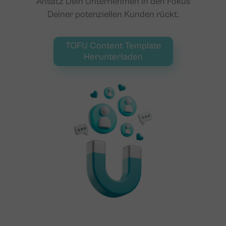
Ansatz Dein Unternehmen in den Fokus
Deiner potenziellen Kunden rückt.
TOFU Content Template
Herunterladen