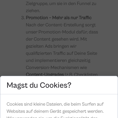
Zielgruppe, um sie in den Funnel zu
ziehen.
Promotion – Mehr als nur Traffic
Nach der Content-Erstellung sorgt
unser Promotion-Modul dafür, dass
der Content gesehen wird. Mit
gezielten Ads bringen wir
qualifizierten Traffic auf Deine Seite
und implementieren gleichzeitig
Conversion-Mechanismen wie
Content-Upgrades
(z.B. Checklisten
oder Templates), um Leads zu
Magst du Cookies?
generieren.
Warum funktioniert kein Modul alleine?
Cookies sind kleine Dateien, die beim Surfen auf
SEO allein bringt Sichtbarkeit, aber
Websites auf deinem Gerät gespeichert werden.
ohne hochwertige Inhalte wird kein