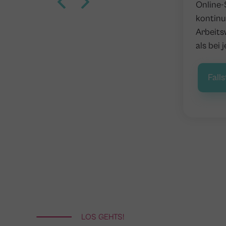
Online-
kontinu
Arbeits
als bei
Fall
LOS GEHTS!