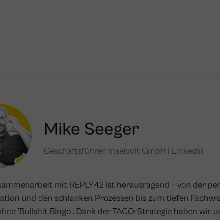
Mike Seeger
Geschäftsführer, Inselvolt GmbH |
LinkedIn
sammenarbeit mit REPLY42 ist herausragend – von der pe
ation und den schlanken Prozessen bis zum tiefen Fachwi
hne 'Bullshit Bingo'. Dank der TACO-Strategie haben wir u