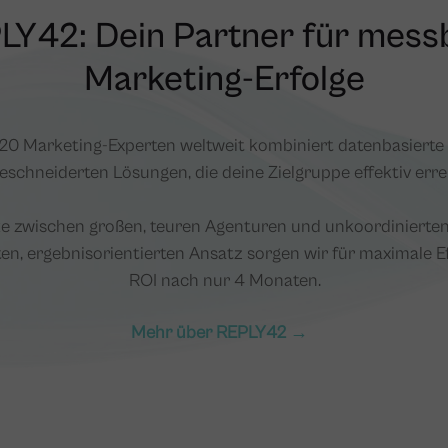
LY42: Dein Partner für mess
Marketing-Erfolge
0 Marketing-Experten weltweit kombiniert datenbasierte A
schneiderten Lösungen, die deine Zielgruppe effektiv erre
ke zwischen großen, teuren Agenturen und unkoordinierte
en, ergebnisorientierten Ansatz sorgen wir für maximale E
ROI nach nur 4 Monaten.
Mehr über REPLY42 →