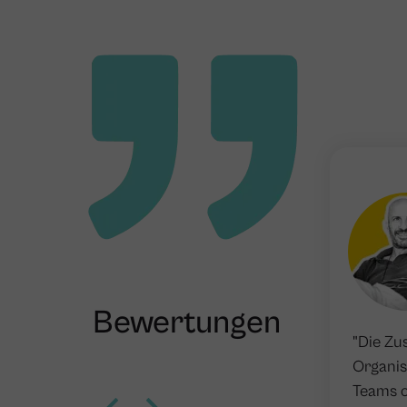
Bewertungen
"Die Zu
Organis
Teams o