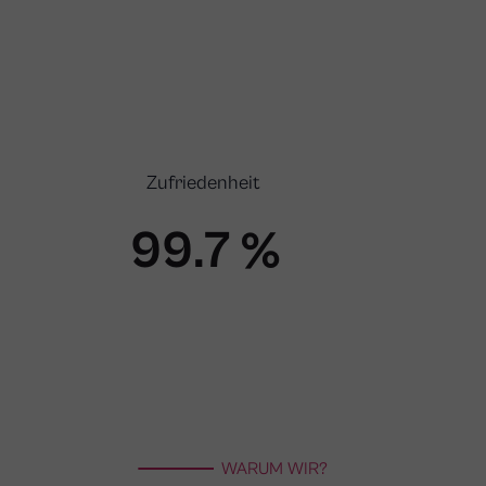
Zufriedenheit
99.8
%
WARUM WIR?