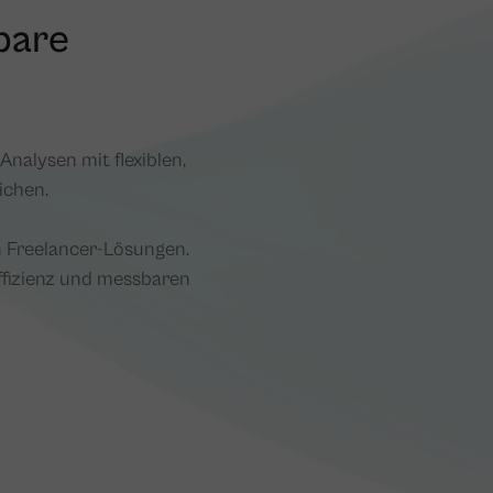
bare
nalysen mit flexiblen,
ichen.
n Freelancer-Lösungen.
ffizienz und messbaren