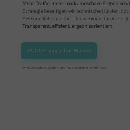
Mehr Traffic, mehr Leads, messbare Ergebnisse.
Strategie beseitigen wir technische Hürden, opt
SEO und liefern sofort Conversions durch zielge
Transparent, effizient, ergebnisorientiert.
TACO Strategie Call Buchen
Ohne Verkaufsdruck oder ungefragte telefonische Nachfrage