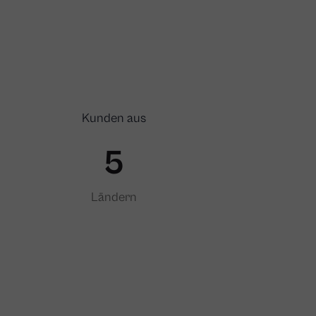
Kunden aus
6
Ländern