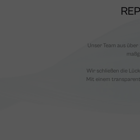
REP
Unser Team aus über 2
maßge
Wir schließen die Lüc
Mit einem transparent