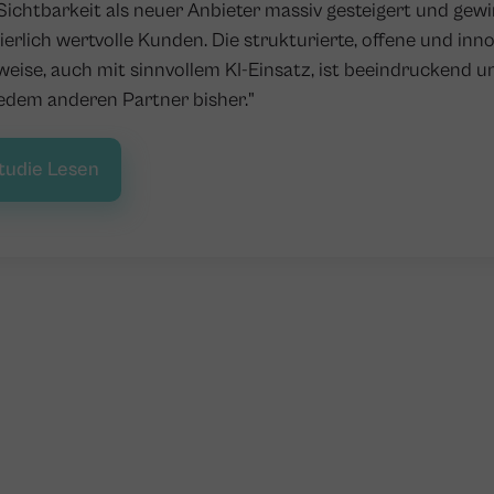
Sichtbarkeit als neuer Anbieter massiv gesteigert und gew
ierlich wertvolle Kunden. Die strukturierte, offene und inn
weise, auch mit sinnvollem KI-Einsatz, ist beeindruckend u
 jedem anderen Partner bisher."
studie Lesen