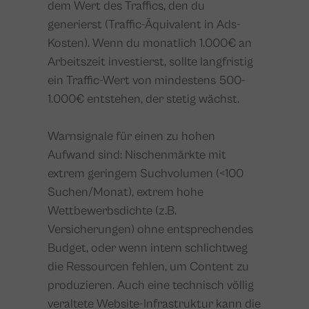
dem Wert des Traffics, den du
generierst (Traffic-Äquivalent in Ads-
Kosten). Wenn du monatlich 1.000€ an
Arbeitszeit investierst, sollte langfristig
ein Traffic-Wert von mindestens 500-
1.000€ entstehen, der stetig wächst.
Warnsignale für einen zu hohen
Aufwand sind: Nischenmärkte mit
extrem geringem Suchvolumen (<100
Suchen/Monat), extrem hohe
Wettbewerbsdichte (z.B.
Versicherungen) ohne entsprechendes
Budget, oder wenn intern schlichtweg
die Ressourcen fehlen, um Content zu
produzieren. Auch eine technisch völlig
veraltete Website-Infrastruktur kann die