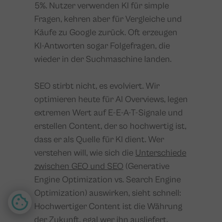
5%. Nutzer verwenden KI für simple
Fragen, kehren aber für Vergleiche und
Käufe zu Google zurück. Oft erzeugen
KI-Antworten sogar Folgefragen, die
wieder in der Suchmaschine landen.
SEO stirbt nicht, es evolviert. Wir
optimieren heute für AI Overviews, legen
extremen Wert auf E-E-A-T-Signale und
erstellen Content, der so hochwertig ist,
dass er als Quelle für KI dient. Wer
verstehen will, wie sich die
Unterschiede
zwischen GEO und SEO
(Generative
Engine Optimization vs. Search Engine
Optimization) auswirken, sieht schnell:
Hochwertiger Content ist die Währung
der Zukunft, egal wer ihn ausliefert.