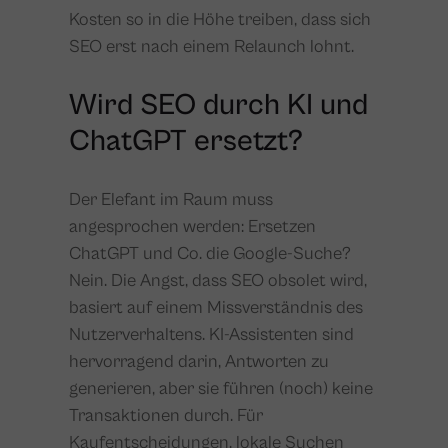
Kosten so in die Höhe treiben, dass sich
SEO erst nach einem Relaunch lohnt.
Wird SEO durch KI und
ChatGPT ersetzt?
Der Elefant im Raum muss
angesprochen werden: Ersetzen
ChatGPT und Co. die Google-Suche?
Nein. Die Angst, dass SEO obsolet wird,
basiert auf einem Missverständnis des
Nutzerverhaltens. KI-Assistenten sind
hervorragend darin, Antworten zu
generieren, aber sie führen (noch) keine
Transaktionen durch. Für
Kaufentscheidungen, lokale Suchen