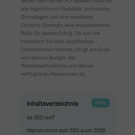
Neben dem reinen ROI spielen Faktoren
wie Algorithmus-Stabilität, technische
Grundlagen und eine exzellente
Content-Strategie eine entscheidende
Rolle für deinen Erfolg. Ob sich die
Investition für dein spezifisches
Unternehmen rechnet, hängt am Ende
von deinem Budget, der
Wettbewerbsdichte und deinen
verfügbaren Ressourcen ab.
Show
Hide
Inhaltsverzeichnis
Ist SEO tot?
Warum lohnt sich SEO auch 2026