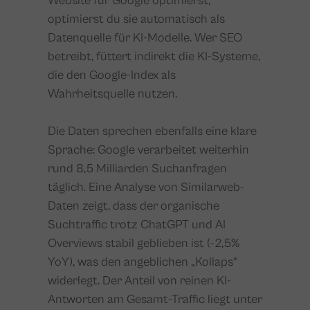
Website für Google optimierst,
optimierst du sie automatisch als
Datenquelle für KI-Modelle. Wer SEO
betreibt, füttert indirekt die KI-Systeme,
die den Google-Index als
Wahrheitsquelle nutzen.
Die Daten sprechen ebenfalls eine klare
Sprache: Google verarbeitet weiterhin
rund 8,5 Milliarden Suchanfragen
täglich. Eine Analyse von Similarweb-
Daten zeigt, dass der organische
Suchtraffic trotz ChatGPT und AI
Overviews stabil geblieben ist (-2,5%
YoY), was den angeblichen „Kollaps“
widerlegt. Der Anteil von reinen KI-
Antworten am Gesamt-Traffic liegt unter