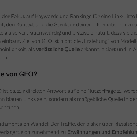
 der Fokus auf Keywords und Rankings für eine Link-Liste li
ät, den Kontext und die Struktur deiner Informationen zu op
te als so vertrauenswürdig und präzise einstuft, dass sie die
einbaut. Ziel von GEO ist nicht die „Erziehung“ von Modell
inlichkeit, als
verlässliche Quelle
erkannt, zitiert und in 
den.
ele von GEO?
ist es, zur direkten Antwort auf eine Nutzerfrage zu werde
n blauen Links sein, sondern als maßgebliche Quelle in der
cheinen.
ndamentalen Wandel: Der Traffic, der bisher über klassisch
verlagert sich zunehmend zu
Erwähnungen und Empfehlu