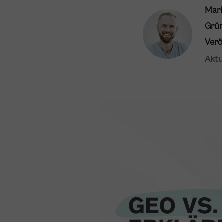
Mari
Grü
Verö
Aktu