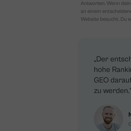
Antworten. Wenn deine
an einem entscheiden
Website besucht. Du w
„Der entsc
hohe Rankin
GEO darauf,
zu werden.
G