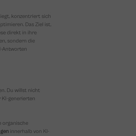
egt, konzentriert sich
timieren. Das Ziel ist,
se direkt in ihre
en, sondern die
AI-Antworten
n. Du willst nicht
 KI-generierten
e organische
ngen
innerhalb von KI-