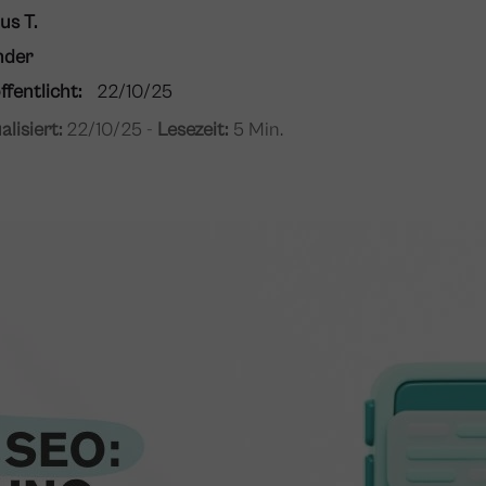
us T.
nder
ffentlicht:
22/10/25
alisiert:
22/10/25 -
Lesezeit:
5 Min.