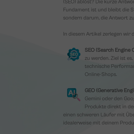
(SEO) ablöst? Die kurze Antwor
Fundament ist und bleibt die S
sondern darum, die Antwort zu
In diesem Artikel zerlegen wir 
SEO (Search Engine O
zu werden. Ziel ist e
technische Performan
Online-Shops.
GEO (Generative Engi
Gemini oder den Googl
Produkte direkt in de
einen schweren Läufer mit Übe
idealerweise mit deinem Produ