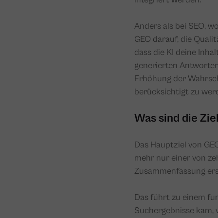
Anders als bei SEO, wo
GEO darauf, die Qualit
dass die KI deine Inhal
generierten Antworten 
Erhöhung der Wahrsche
berücksichtigt zu wer
Was sind die Zi
Das Hauptziel von GEO 
mehr nur einer von zeh
Zusammenfassung ers
Das führt zu einem fu
Suchergebnisse kam, 