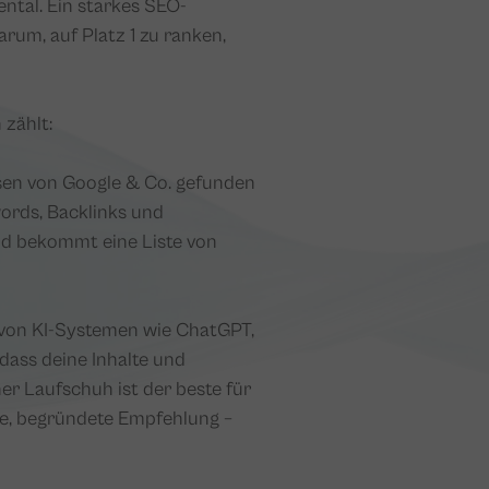
ntal. Ein starkes SEO-
rum, auf Platz 1 zu ranken,
 zählt:
en von Google & Co. gefunden
words, Backlinks und
nd bekommt eine Liste von
 von KI-Systemen wie ChatGPT,
 dass deine Inhalte und
er Laufschuh ist der beste für
te, begründete Empfehlung –