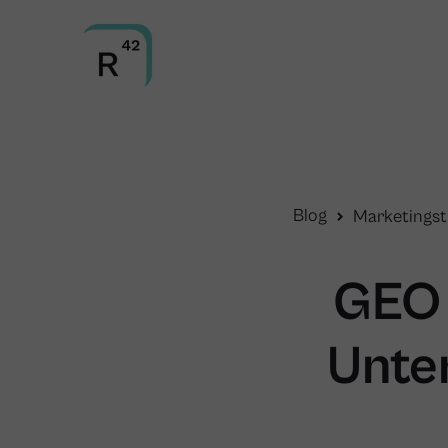
Blog
Marketingst
GEO 
Unte