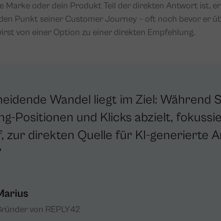
 Marke oder dein Produkt Teil der direkten Antwort ist, e
den Punkt seiner Customer Journey – oft noch bevor er ü
irst von einer Option zu einer direkten Empfehlung.
heidende Wandel liegt im Ziel: Während 
g-Positionen und Klicks abzielt, fokussie
 zur direkten Quelle für KI-generierte 
“
Marius
ründer von REPLY42