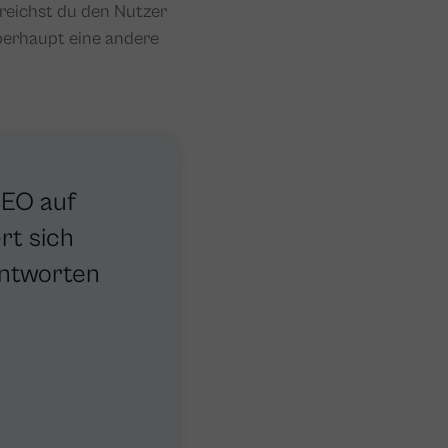
rreichst du den Nutzer
berhaupt eine andere
SEO auf
rt sich
Antworten