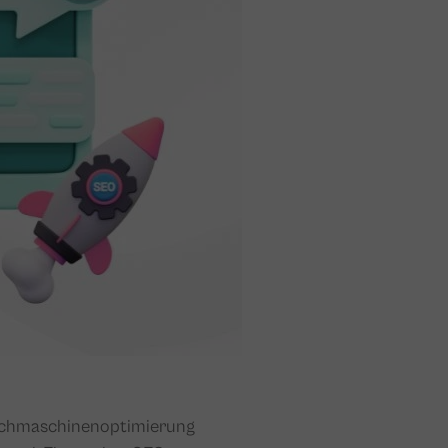
 Suchmaschinenoptimierung