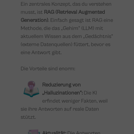
Ein zentrales Konzept, das du verstehen
musst, ist
RAG (Retrieval Augmented
Generation)
. Einfach gesagt ist RAG eine
Methode, die das „Gehirn" (LLM) mit
aktuellem Wissen aus dem „Gedächtnis"
(externe Datenquellen) füttert, bevor es
eine Antwort gibt.
Die Vorteile sind enorm:
Reduzierung von
„Halluzinationen":
Die KI
erfindet weniger Fakten, weil
sie ihre Antworten auf reale Daten
stützt.
Aktualität:
Die Antworten