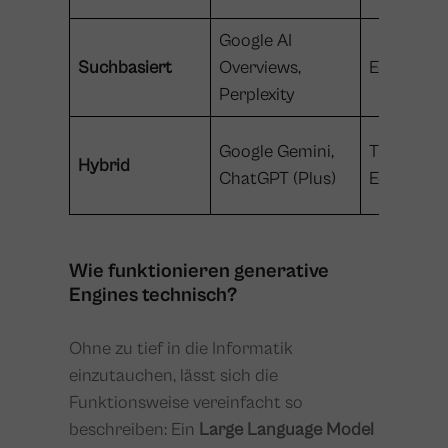
Google AI
Suchbasiert
Overviews,
Echtzeit-
Perplexity
Google Gemini,
Trainingsd
Hybrid
ChatGPT (Plus)
Echtzeit-
Wie funktionieren generative
Engines technisch?
Ohne zu tief in die Informatik
einzutauchen, lässt sich die
Funktionsweise vereinfacht so
beschreiben: Ein
Large Language Model