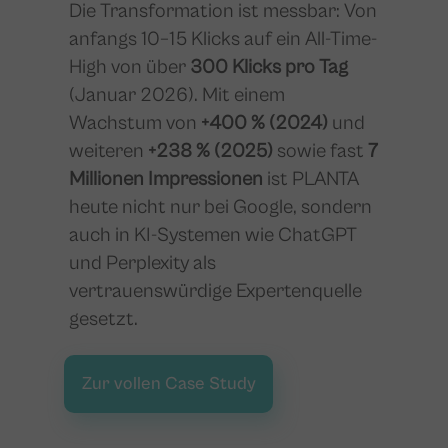
Die Transformation ist messbar: Von
anfangs 10–15 Klicks auf ein All-Time-
High von über
300 Klicks pro Tag
(Januar 2026). Mit einem
Wachstum von
+400 % (2024)
und
weiteren
+238 % (2025)
sowie fast
7
Millionen Impressionen
ist PLANTA
heute nicht nur bei Google, sondern
auch in KI-Systemen wie ChatGPT
und Perplexity als
vertrauenswürdige Expertenquelle
gesetzt.
Zur vollen Case Study