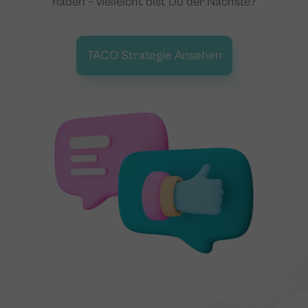
haben – vielleicht bist Du der Nächste?
TACO Strategie Ansehen