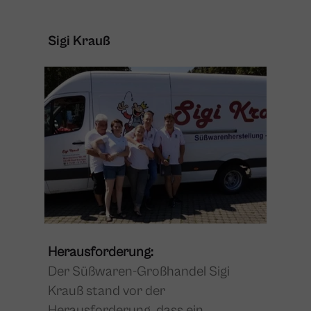
Sigi Krauß
Herausforderung:
Der Süßwaren-Großhandel Sigi
Krauß stand vor der
Herausforderung, dass ein