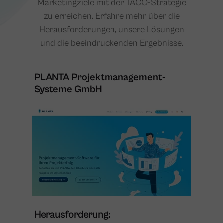
Marketingziele mit der TACO-Strategie
zu erreichen. Erfahre mehr über die
Herausforderungen, unsere Lösungen
und die beeindruckenden Ergebnisse.
PLANTA Projektmanagement-
Systeme GmbH
Herausforderung: