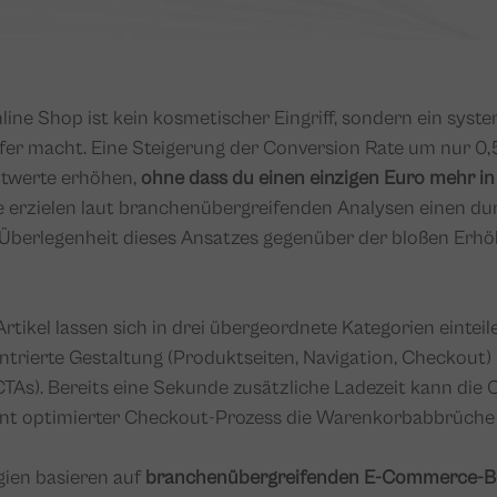
ne Shop ist kein kosmetischer Eingriff, sondern ein syste
fer macht. Eine Steigerung der Conversion Rate um nur 0
ntwerte erhöhen,
ohne dass du einen einzigen Euro mehr in
erzielen laut branchenübergreifenden Analysen einen dur
e Überlegenheit dieses Ansatzes gegenüber der bloßen Er
Artikel lassen sich in drei übergeordnete Kategorien eintei
entrierte Gestaltung (Produktseiten, Navigation, Checkout
CTAs). Bereits eine Sekunde zusätzliche Ladezeit kann die 
nt optimierter Checkout-Prozess die Warenkorbabbrüche u
gien basieren auf
branchenübergreifenden E-Commerce-