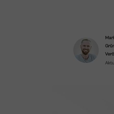
Mari
Grü
Verö
Aktu