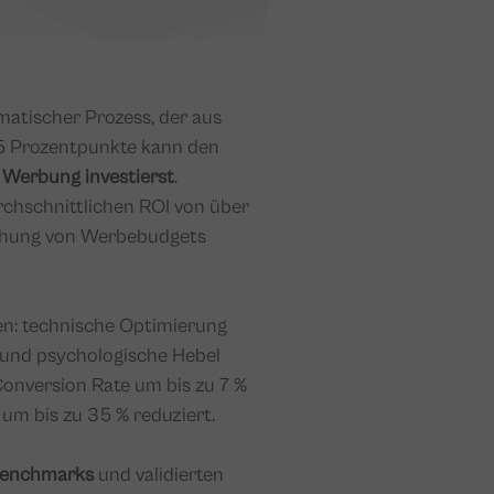
matischer Prozess, der aus
,5 Prozentpunkte kann den
 Werbung investierst
.
chschnittlichen ROI von über
höhung von Werbebudgets
len: technische Optimierung
) und psychologische Hebel
Conversion Rate um bis zu 7 %
m bis zu 35 % reduziert.
Benchmarks
und validierten