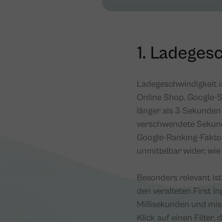
1. Ladeges
Ladegeschwindigkeit i
Online Shop. Google-S
länger als 3 Sekunden 
verschwendete Sekund
Google-Ranking-Faktor:
unmittelbar wider, wie
Besonders relevant ist
den veralteten First In
Millisekunden und miss
Klick auf einen Filter