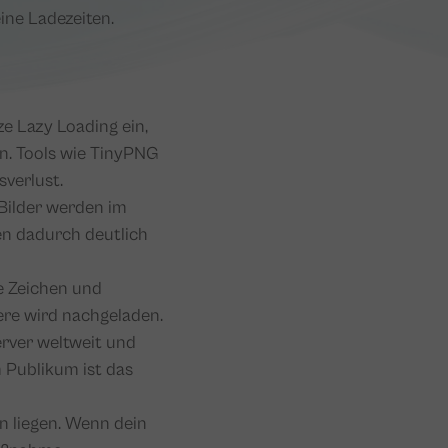
ine Ladezeiten.
e Lazy Loading ein,
en. Tools wie TinyPNG
verlust.
Bilder werden im
n dadurch deutlich
e Zeichen und
dere wird nachgeladen.
erver weltweit und
 Publikum ist das
n liegen. Wenn dein