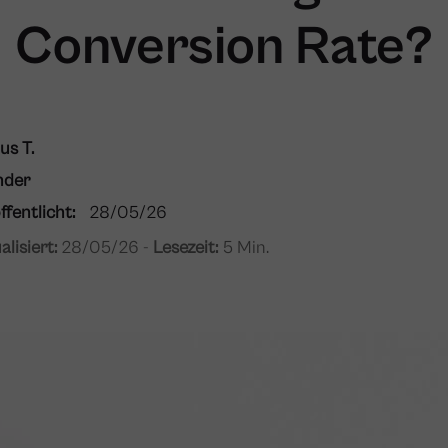
Conversion Rate?
us T.
nder
ffentlicht:
28/05/26
alisiert:
28/05/26 -
Lesezeit:
5 Min.