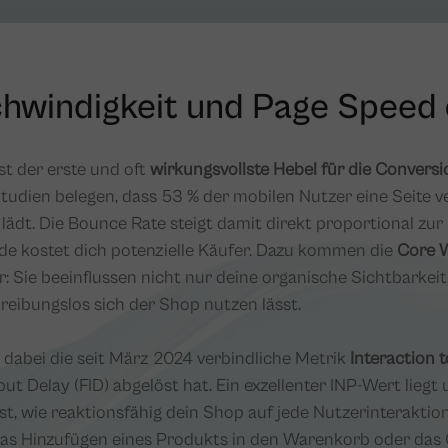
chwindigkeit und Page Speed
st der erste und oft
wirkungsvollste Hebel für die Convers
tudien belegen, dass 53 % der mobilen Nutzer eine Seite ve
lädt. Die Bounce Rate steigt damit direkt proportional zur 
e kostet dich potenzielle Käufer. Dazu kommen die
Core W
 Sie beeinflussen nicht nur deine organische Sichtbarkeit
 reibungslos sich der Shop nutzen lässt.
 dabei die seit März 2024 verbindliche Metrik
Interaction t
put Delay (FID) abgelöst hat. Ein exzellenter INP-Wert liegt
t, wie reaktionsfähig dein Shop auf jede Nutzerinteraktion
, das Hinzufügen eines Produkts in den Warenkorb oder das