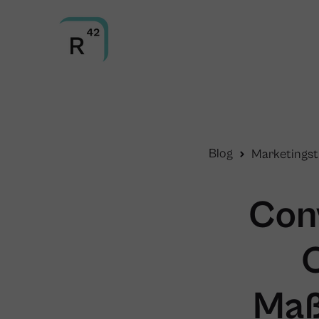
Blog
Marketingst
Con
O
Maß