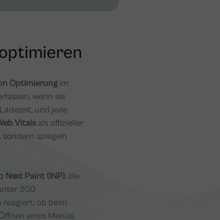
 optimieren
ion Optimierung
im
rlassen, wenn sie
Ladezeit, und jede
eb Vitals
als offizieller
, sondern spiegeln
o Next Paint (INP)
, die
 unter 200
 reagiert, ob beim
 Öffnen eines Menüs.