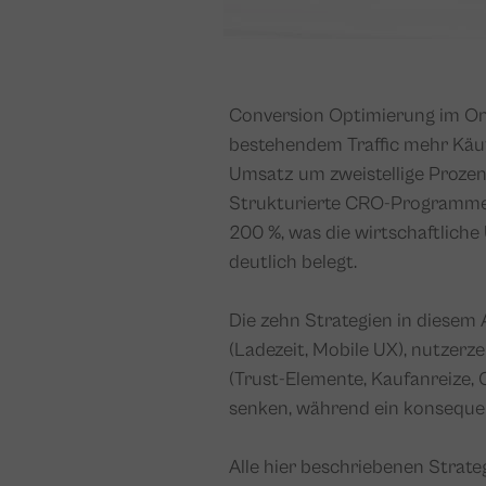
Conversion Optimierung im Onli
bestehendem Traffic mehr Käu
Umsatz um zweistellige Proze
Strukturierte CRO-Programme 
200 %, was die wirtschaftlich
deutlich belegt.
Die zehn Strategien in diesem 
(Ladezeit, Mobile UX), nutzerz
(Trust-Elemente, Kaufanreize, 
senken, während ein konseque
Alle hier beschriebenen Strate