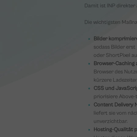
Damit ist INP direkter
Die wichtigsten Maß
Bilder komprimier
sodass Bilder erst
oder ShortPixel a
Browser-Caching a
Browser des Nutze
kürzere Ladezeiten
CSS und JavaScrip
priorisiere Above-
Content Delivery 
liefert sie vom nä
unverzichtbar.
Hosting-Qualität p