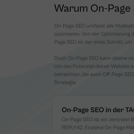
Warum On-Page S
On-Page SEO umfasst alle Maßnahme
optimieren. Von der Optimierung de
Page SEO ist der erste Schritt, um
Doch On-Page SEO kann alleine nich
Um das Potenzial deiner Website au
betrachten, die auch Off-Page SEO
Strategie.
On-Page SEO in der TAC
On-Page SEO ist ein zentraler
REPLY42. Einzelne On-Page Maß