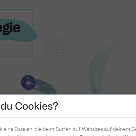
gie
 du Cookies?
kleine Dateien, die beim Surfen auf Websites auf deinem G