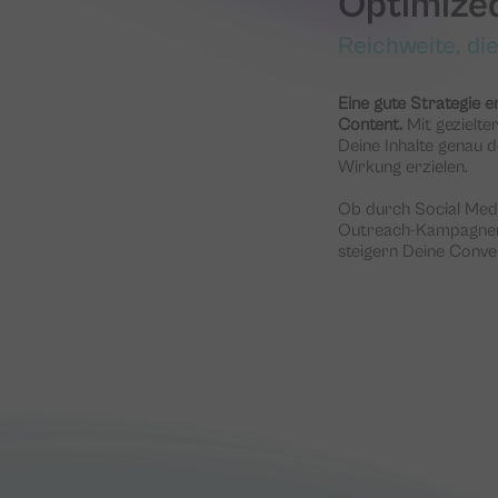
Optimize
Reichweite, die
Eine gute Strategie e
Content.
Mit gezielte
Deine Inhalte genau 
Wirkung erzielen.
Ob durch Social Medi
Outreach-Kampagnen 
steigern Deine Conve