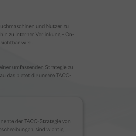
r Suchmaschinen und Nutzer zu
hin zu interner Verlinkung – On-
sichtbar wird.
l einer umfassenden Strategie zu
au das bietet dir unsere TACO-
onente der TACO-Strategie von
chreibungen, sind wichtig,