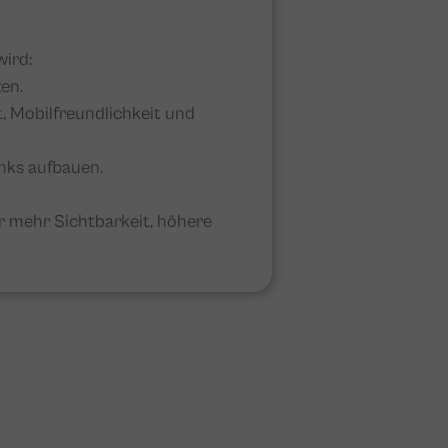
wird:
en.
, Mobilfreundlichkeit und
nks aufbauen.
ir mehr Sichtbarkeit, höhere