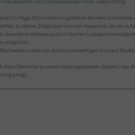
n mit weiteren TACO-Komponenten ihren vollen Erfolg.
, dass On-Page SEO immer im größeren Kontext betrachtet 
erfekt zu deiner Zielgruppe und den Keywords, die sie nutz
r, dass deine Website auch in Sachen Ladegeschwindigkeit
n entspricht.
 Reichweite, indem wir durch hochwertigen Content Backli
ll diese Elemente zu einem leistungsstarken System, das d
rfolg bringt.