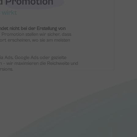
d Promotion
 wirkt
ndet nicht bei der Erstellung von
r Promotion stellen wir sicher, dass
dort erscheinen, wo sie am meisten
a Ads, Google Ads oder gezielte
– wir maximieren die Reichweite und
rsions.