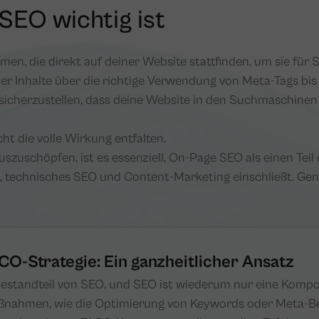
EO wichtig ist
n, die direkt auf deiner Website stattfinden, um sie fü
r Inhalte über die richtige Verwendung von Meta-Tags bis 
 sicherzustellen, dass deine Website in den Suchmaschinen 
t die volle Wirkung entfalten.
szuschöpfen, ist es essenziell, On-Page SEO als einen Tei
, technisches SEO und Content-Marketing einschließt. Gen
O-Strategie: Ein ganzheitlicher Ansatz
 Bestandteil von SEO, und SEO ist wiederum nur eine Komp
nahmen, wie die Optimierung von Keywords oder Meta-Bes