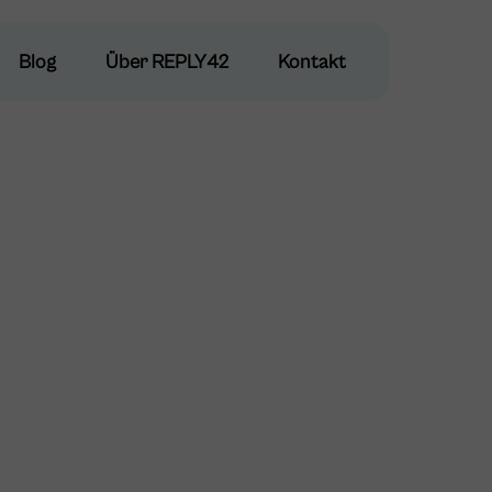
Blog
Blog
Über REPLY42
Über REPLY42
Kontakt
Kontakt