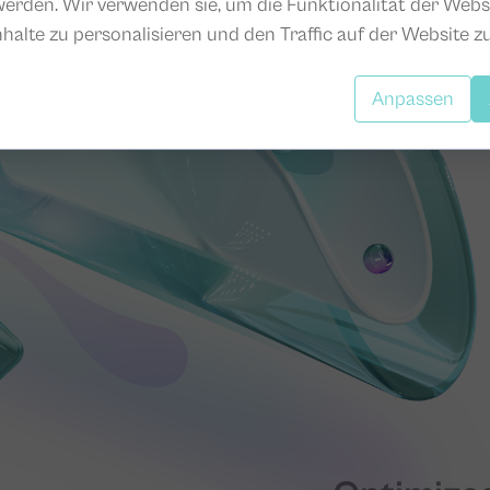
erden. Wir verwenden sie, um die Funktionalität der Webs
nhalte zu personalisieren und den Traffic auf der Website zu
Anpassen