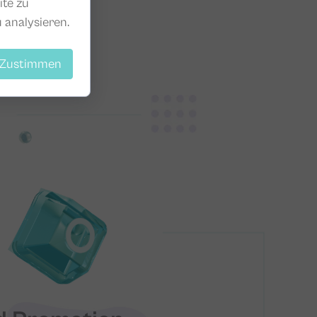
ite zu
 analysieren.
Zustimmen