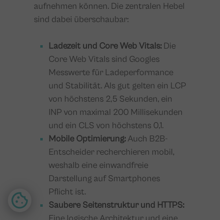
aufnehmen können. Die zentralen Hebel
sind dabei überschaubar:
Ladezeit und Core Web Vitals:
Die
Core Web Vitals sind Googles
Messwerte für Ladeperformance
und Stabilität. Als gut gelten ein LCP
von höchstens 2,5 Sekunden, ein
INP von maximal 200 Millisekunden
und ein CLS von höchstens 0,1.
Mobile Optimierung:
Auch B2B-
Entscheider recherchieren mobil,
weshalb eine einwandfreie
Darstellung auf Smartphones
Pflicht ist.
Saubere Seitenstruktur und HTTPS:
Eine logische Architektur und eine