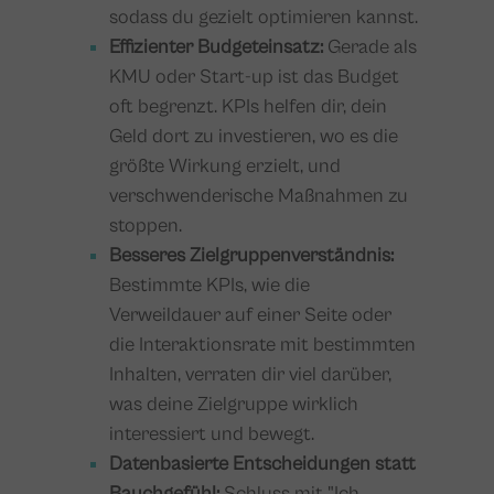
sodass du gezielt optimieren kannst.
Effizienter Budgeteinsatz:
Gerade als
KMU oder Start-up ist das Budget
oft begrenzt. KPIs helfen dir, dein
Geld dort zu investieren, wo es die
größte Wirkung erzielt, und
verschwenderische Maßnahmen zu
stoppen.
Besseres Zielgruppenverständnis:
Bestimmte KPIs, wie die
Verweildauer auf einer Seite oder
die Interaktionsrate mit bestimmten
Inhalten, verraten dir viel darüber,
was deine Zielgruppe wirklich
interessiert und bewegt.
Datenbasierte Entscheidungen statt
Bauchgefühl:
Schluss mit "Ich