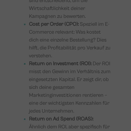
sind entscheidend, um die
Wirtschaftlichkeit deiner
Kampagnen zu bewerten.
Cost per Order (CPO):
Speziell im E-
Commerce relevant: Was kostet
dich eine einzelne Bestellung? Dies
hilft, die Profitabilität pro Verkauf zu
verstehen.
Return on Investment (ROI):
Der ROI
misst den Gewinn im Verhältnis zum
eingesetzten Kapital. Er zeigt dir, ob
sich deine gesamten
Marketinginvestitionen rentieren –
eine der wichtigsten Kennzahlen für
jedes Unternehmen.
Return on Ad Spend (ROAS):
Ähnlich dem ROI, aber spezifisch für