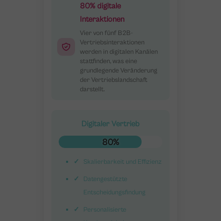
80% digitale
Interaktionen
Vier von fünf B2B-
Vertriebsinteraktionen
werden in digitalen Kanälen
stattfinden, was eine
grundlegende Veränderung
der Vertriebslandschaft
darstellt.
Digitaler Vertrieb
80%
Skalierbarkeit und Effizienz
Datengestützte
Entscheidungsfindung
Personalisierte