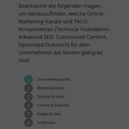
Beantworte die folgenden Fragen,
um herauszufinden, welche Online-
Marketing-Kanäle und TACO-
Komponenten (Technical Foundation,
Advanced SEO, Customized Content,
Optimized Outreach) für dein
Unternehmen am besten geeignet
sind.
1
Unternehmensprofil
2
Marketing-Status
3
Technische Basis
4
Content & Expertise
5
Budget & Ziele
6
Ergebnisse