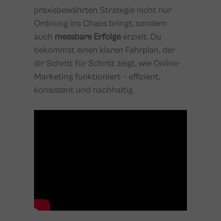
praxisbewährten Strategie nicht nur
Ordnung ins Chaos bringt, sondern
auch
messbare Erfolge
erzielt. Du
bekommst einen klaren Fahrplan, der
dir Schritt für Schritt zeigt, wie Online-
Marketing funktioniert – effizient,
konsistent und nachhaltig.