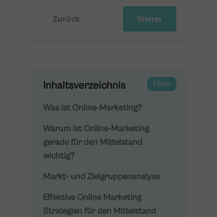
Zurück
Weiter
Show
Hide
Inhaltsverzeichnis
Was ist Online-Marketing?
Warum ist Online-Marketing
gerade für den Mittelstand
wichtig?
Markt- und Zielgruppenanalyse
Effektive Online Marketing
Strategien für den Mittelstand