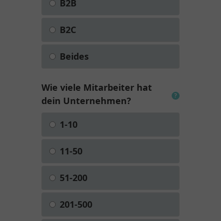
B2B
B2C
Beides
Wie viele Mitarbeiter hat
?
dein Unternehmen?
1-10
11-50
51-200
201-500