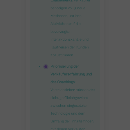
Enablements:
Verkäufer
benötigen völlig neue
Methoden, um ihre
Aktivitäten auf die
bevorzugten
Interaktionskanäle und
Kaufreisen der Kunden
abzustimmen.
Priorisierung der
Verkäufererfahrung und
des Coachings:
Vertriebsleiter müssen das
richtige Gleichgewicht
zwischen eingesetzter
Technologie und dem
Umfang der Inhalte finden,
mit denen Verkäufer