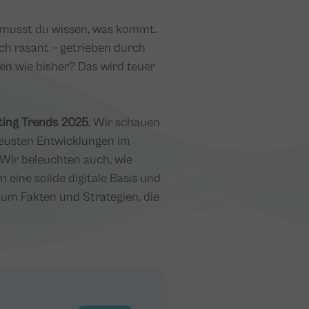
n musst du wissen, was kommt.
ich rasant – getrieben durch
en wie bisher? Das wird teuer
ting Trends 2025
. Wir schauen
e neusten Entwicklungen im
Wir beleuchten auch, wie
eine solide digitale Basis und
s um Fakten und Strategien, die