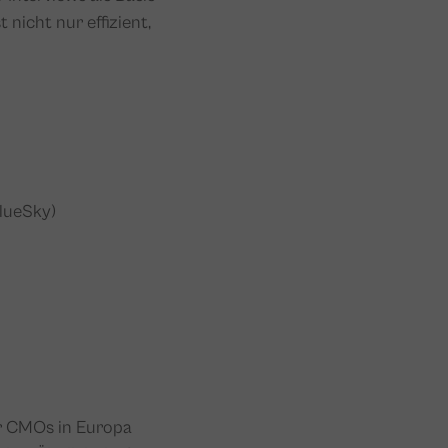
 nicht nur effizient,
BlueSky)
er CMOs in Europa