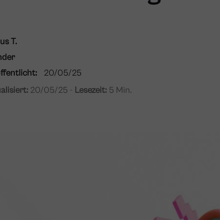
us T.
nder
ffentlicht:
20/05/25
alisiert:
20/05/25 -
Lesezeit:
5 Min.