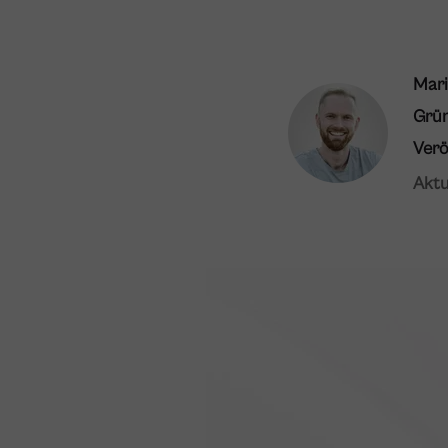
Mari
Grü
Verö
Aktu