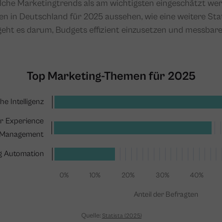
elche Marketingtrends als am wichtigsten eingeschätzt wer
ten in Deutschland für 2025 aussehen, wie eine weitere St
 geht es darum, Budgets effizient einzusetzen und messbar
Top Marketing-Themen für 2025
he Intelligenz
r Experience
Management
g Automation
0%
10%
20%
30%
40%
Anteil der Befragten
Quelle:
Statista (2025)