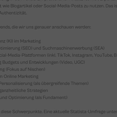
t wie Blogartikel oder Social-Media-Posts zu nutzen. Das ist
Authentizität.
 Trends, die wir uns genauer anschauen werden:
enz (KI) im Marketing
timierung (SEO) und Suchmaschinenwerbung (SEA)
al-Media-Plattformen (inkl. TikTok, Instagram, YouTube, 
 Budgets und Entwicklungen (Video, UGC)
ng (Fokus auf Nischen)
m Online Marketing
ersonalisierung (als übergreifende Themen)
 ganzheitliche Strategien
und Optimierung (als Fundament)
n diese Schwerpunkte. Eine aktuelle Statista-Umfrage unt