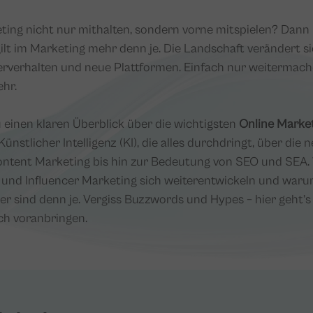
eting nicht nur mithalten, sondern vorne mitspielen? Dan
 gilt im Marketing mehr denn je. Die Landschaft verändert s
erverhalten und neue Plattformen. Einfach nur weitermach
ehr.
 einen klaren Überblick über die wichtigsten
Online Marke
 Künstlicher Intelligenz (KI), die alles durchdringt, über di
ntent Marketing bis hin zur Bedeutung von SEO und SEA. 
und Influencer Marketing sich weiterentwickeln und warum 
ger sind denn je. Vergiss Buzzwords und Hypes – hier geht’
ch voranbringen.