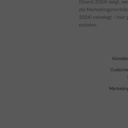
(Stand 2024) zeigt, w
die Marketingprioritä
2024) nahelegt – hier
erzielen.
Künstlic
Custome
Marketin