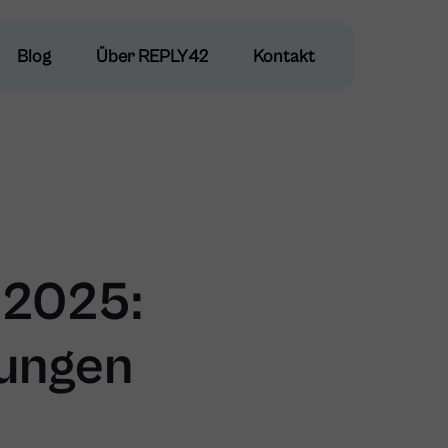
Blog
Blog
Über REPLY42
Über REPLY42
Kontakt
Kontakt
 2025:
lungen