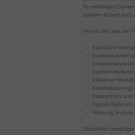
für vielfältigen Conten
sondern sichert auch 
Hier ist die Liste der
Künstliche Intellig
Suchmaschinenop
Entscheidende Soci
Content Marketing
Influencer Marketi
Automatisierung i
Datenschutz und P
Digitale Reife und
Messung, Analyse 
Statistiken bestätige